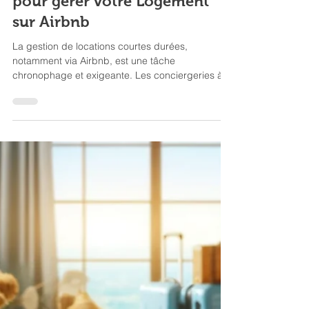
1 min de lecture
Conciergerie Airbnb
Comparatif des tarifs de
conciergeries à Grenoble
pour gérer votre Logement
sur Airbnb
La gestion de locations courtes durées,
notamment via Airbnb, est une tâche
chronophage et exigeante. Les conciergeries à
Grenoble proposent