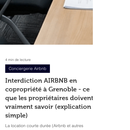
4 min de lecture
Conciergerie Airbnb
Interdiction AIRBNB en
copropriété à Grenoble - ce
que les propriétaires doivent
vraiment savoir (explication