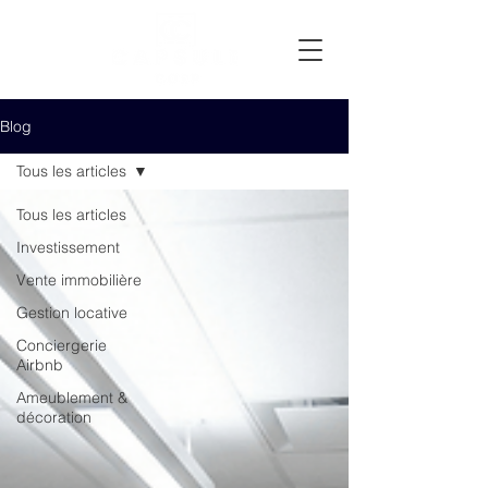
Blog
Tous les articles
Tous les articles
Investissement
Vente immobilière
Gestion locative
Conciergerie
Airbnb
Ameublement &
décoration