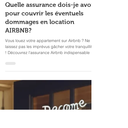
3 min de lecture
Conciergerie Airbnb
Quelle assurance dois-je avoir
pour couvrir les éventuels
dommages en location
AIRBNB?