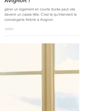
2 min de lecture
Conciergerie Airbnb
Pourquoi opter pour une
conciergerie Airbnb à
Avignon ?
gérer un logement en courte durée peut vite
devenir un casse-tête. C’est là qu’intervient la
conciergerie Airbnb à Avignon.