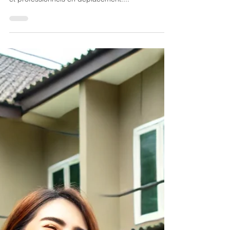
Comment Choisir entre la
Location Courte Durée
(Airbnb) et la Location
Classique à Grenoble ?
La ville de Grenoble attire une grande variété de
profils, des étudiants et jeunes actifs aux touristes
et professionnels en déplacement....