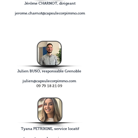
Jérôme CHARNOT, d
irigeant
jerome.charnot@capsulecorpimmo.com
Julien BUSO, responsable Grenoble
julien@capsulecorpimmo.com
09
79 18 21 09
Tyana PETRIKINE, service locatif