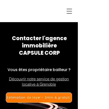
Contacter l'agence
immobilière
CAPSULE CORP
Vous êtes propriétaire bailleur ?
Découvrir notre service de gestion
locative à Grenoble
Estimation de loyer - 2min & gratuit