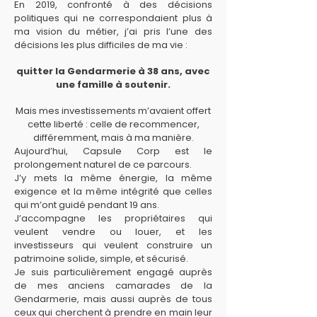
En 2019, confronté à des décisions
politiques qui ne correspondaient plus à
ma vision du métier, j’ai pris l’une des
décisions les plus difficiles de ma vie :
quitter la Gendarmerie à 38 ans, avec
une famille à soutenir.
Mais mes investissements m’avaient offert
cette liberté : celle de recommencer,
différemment, mais à ma manière.
Aujourd’hui, Capsule Corp est le
prolongement naturel de ce parcours.
J’y mets la même énergie, la même
exigence et la même intégrité que celles
qui m’ont guidé pendant 19 ans.
J’accompagne les propriétaires qui
veulent vendre ou louer, et les
investisseurs qui veulent construire un
patrimoine solide, simple, et sécurisé.
Je suis particulièrement engagé auprès
de mes anciens camarades de la
Gendarmerie, mais aussi auprès de tous
ceux qui cherchent à prendre en main leur