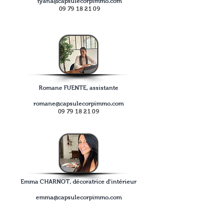
tyana@capsulecorpimmo.com
09
79 18 21 09
Romane FUENTE, assistante
romane@capsulecorpimmo.com
09
79 18 21 09
Emma CHARNOT, décoratrice d'intérieur
emma@capsulecorpimmo.com