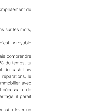
complètement de 
s sur les mots, 
’est incroyable 
rais comprendre 
5% du temps, tu 
t de cash flow 
réparations, le 
mmobilier avec 
t nécessaire de 
tage, il paraît 
ussi à lever un 