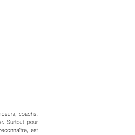
ceurs, coachs, 
. Surtout pour 
econnaître, est 