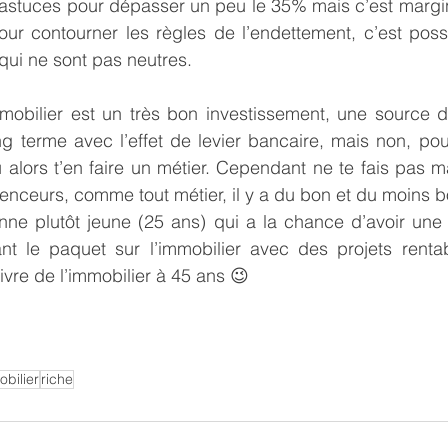
s astuces pour dépasser un peu le 35% mais c’est margi
our contourner les règles de l’endettement, c’est poss
 qui ne sont pas neutres.
mmobilier est un très bon investissement, une source d
ng terme avec l’effet de levier bancaire, mais non, pour 
ou alors t’en faire un métier. Cependant ne te fais pas m
uenceurs, comme tout métier, il y a du bon et du moins b
nne plutôt jeune (25 ans) qui a la chance d’avoir une 
ant le paquet sur l’immobilier avec des projets rentab
vivre de l’immobilier à 45 ans 😉
bilier
riche