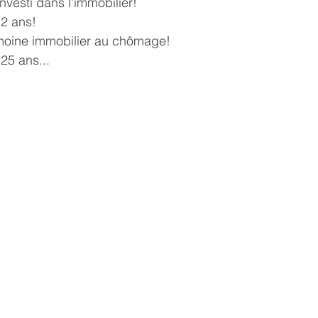
investi dans l’immobilier!
2 ans!
moine immobilier au chômage!
25 ans...