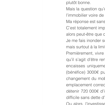
plutôt bonne.
Mais la question qu’
l’immobilier voire de
Ma réponse est sans
C’est totalement imp
alors peut-être que o
Je me fais inonder s
mais surtout à la lim
Premièrement, vivre
qu’il s’agit d’être 
encaisses uniquemen
(bénéfice) 3000€ pui
changement du mobil
emplacement correct 
détenir 720 000€ d’i
difficile sans dette 
Ou alors, l’investis