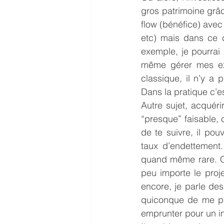
gros patrimoine grâc
flow (bénéfice) avec
etc) mais dans ce ca
exemple, je pourrai 
même gérer mes expl
classique, il n’y a 
Dans la pratique c’e
Autre sujet, acquéri
“presque” faisable, c
de te suivre, il pou
taux d’endettement.
quand même rare. Quo
peu importe le proje
encore, je parle des 
quiconque de me pro
emprunter pour un in