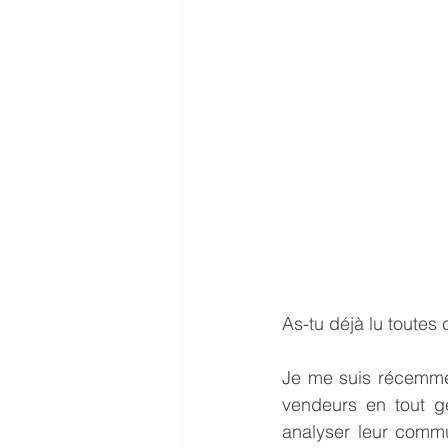
As-tu déjà lu toutes
Je me suis récemmen
vendeurs en tout ge
analyser leur commun