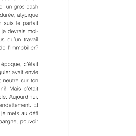
er un gros cash 
durée, atypique 
suis le parfait 
 je devrais moi-
 qu’un travail 
e l’immobilier? 
époque, c’était 
uier avait envie 
 neutre sur ton 
! Mais c’était 
e. Aujourd’hui, 
endettement. Et 
 je mets au défi 
argne, pouvoir 