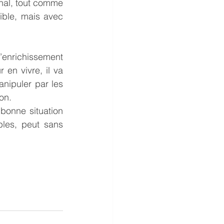
nal, tout comme 
ible, mais avec 
’enrichissement 
en vivre, il va 
anipuler par les 
on.
bonne situation 
les, peut sans 