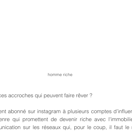
homme riche
 ces accroches qui peuvent faire rêver ? 
t abonné sur instagram à plusieurs comptes d’influen
nre qui promettent de devenir riche avec l'immobilier
ication sur les réseaux qui, pour le coup, il faut le r