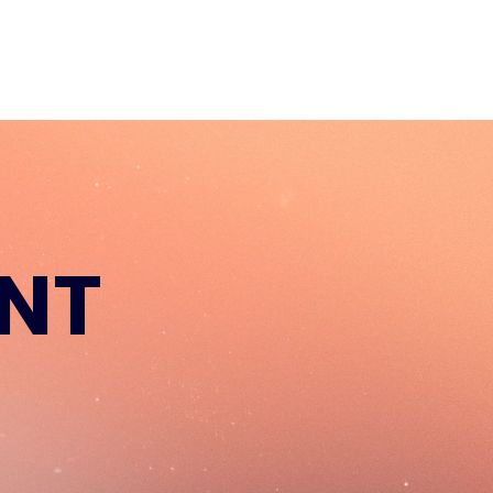
t
Nous rejoindre
Blog
ENT