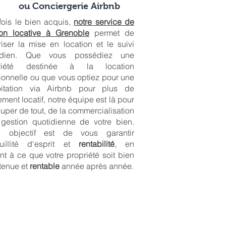
ou Conciergerie Airbnb
fois le bien acquis,
notre service de
ion locative à Grenoble
permet de
iser la mise en location et le suivi
idien. Que vous possédiez une
riété destinée à la location
tionnelle ou que vous optiez pour une
oitation via Airbnb pour plus de
ment locatif, notre équipe est là pour
uper de tout, de la commercialisation
 gestion quotidienne de votre bien.
e objectif est de vous garantir
quillité d'esprit et
rentabilité
, en
ant à ce que votre propriété soit bien
tenue et
rentable
année après année.