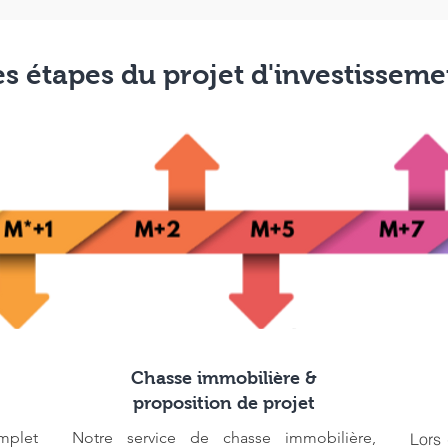
es étapes du projet d'investisseme
Chasse immobilière &
proposition de projet
mplet
Notre service de chasse immobilière,
Lors 