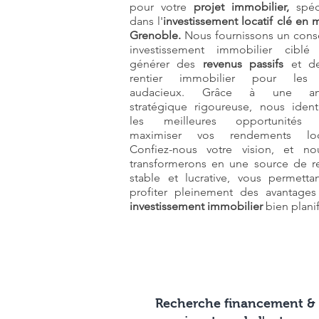
pour votre
projet immobilier,
spéci
dans l'
investissement locatif clé en 
Grenoble.
Nous fournissons un conse
investissement immobilier ciblé
générer des
revenus passifs
et de
rentier immobilier pour les 
audacieux. Grâce à une ana
stratégique rigoureuse, nous identi
les meilleures opportunités 
maximiser vos rendements loca
Confiez-nous votre vision, et no
transformerons en une source de r
stable et lucrative, vous permetta
profiter pleinement des avantages
investissement immobilier
bien planif
Recherche financement &