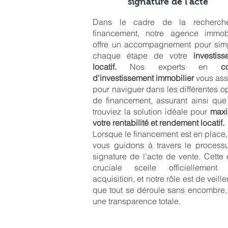
signature de l'acte
Dans le cadre de la recherch
financement, notre agence immobi
offre un accompagnement pour simpl
chaque étape de votre
investis
locatif.
Nos experts en
c
d'investissement immobilier
vous ass
pour naviguer dans les différentes o
de financement, assurant ainsi que
trouviez la solution idéale pour
maxi
votre rentabilité et rendement locatif.
Lorsque le financement est en place
vous guidons à travers le process
signature de l'acte de vente. Cette
cruciale scelle officiellement 
acquisition, et notre rôle est de veille
que tout se déroule sans encombre,
une transparence totale.