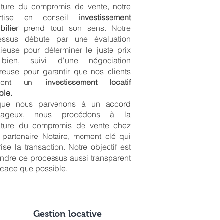
ature du compromis de vente, notre
ertise en conseil
investissement
ilier
prend tout son sens. Notre
essus débute par une évaluation
ieuse pour déterminer le juste prix
ien, suivi d'une négociation
reuse pour garantir que nos clients
lisent un
investissement locatif
ble.
que nous parvenons à un accord
ntageux, nous procédons à la
ature du compromis de vente chez
 partenaire Notaire, moment clé qui
ise la transaction. Notre objectif est
ndre ce processus aussi transparent
ficace que possible.
Gestion locative