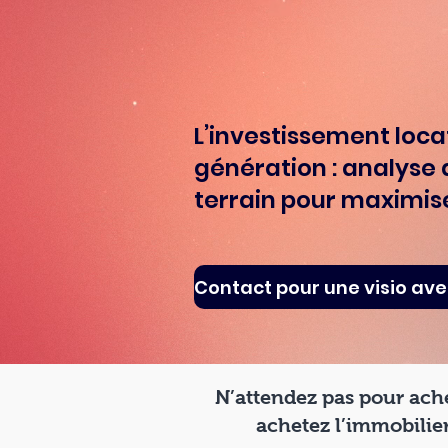
L’investissement loca
génération : analyse d
terrain pour maximis
N’attendez pas pour ache
achetez l’immobilier