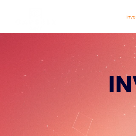
Accueil
Vente
Inv
IN