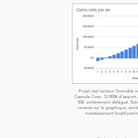
Projet réel secteur Grenoble r
Capsule Corp. 12 000€ d'apport, 
50€, entièrement délégué. Esti
revente sur le graphique, ann
investissement locatif patri