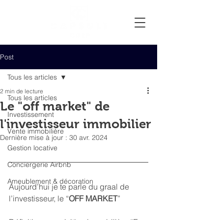
Post
Tous les articles
2 min de lecture
Tous les articles
Le "off market" de
Investissement
l'investisseur immobilier
Vente immobilière
Dernière mise à jour :
30 avr. 2024
Gestion locative
Conciergerie Airbnb
Ameublement & décoration
Aujourd’hui je te parle du graal de 
l’investisseur, le “
OFF MARKET
”