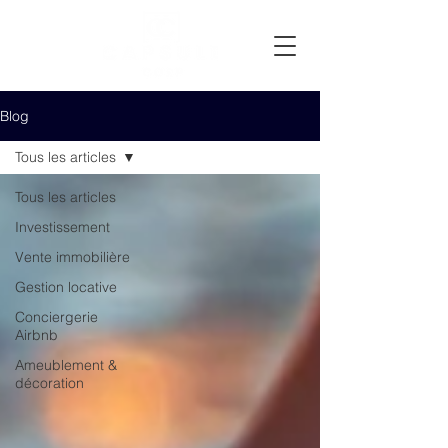
Blog
Tous les articles
Tous les articles
Investissement
Vente immobilière
Gestion locative
Conciergerie
Airbnb
Ameublement &
décoration