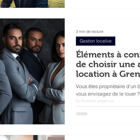
3 min de lecture
Gestion locative
Éléments à con
de choisir une
location à Gre
Vous êtes propriétaire d'un 
vous envisagez de le louer ?
la bonne agence...