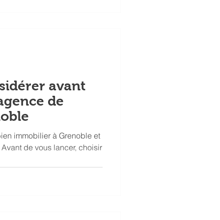
sidérer avant
 agence de
noble
bien immobilier à Grenoble et
 Avant de vous lancer, choisir