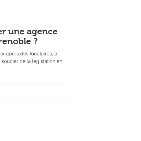
ser une agence
renoble ?
ir après des locataires, à
 soucier de la législation en