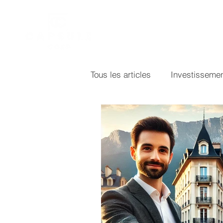
Accueil
Vente
Inv
Tous les articles
Investisseme
Ameublement & décoration