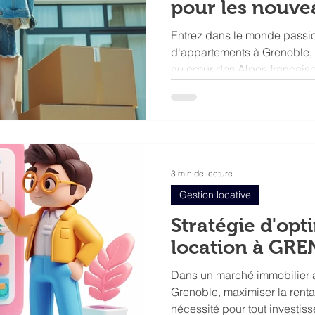
pour les nouve
propriétaires
Entrez dans le monde passio
d'appartements à Grenoble,
au cœur des Alpes française
3 min de lecture
Gestion locative
Stratégie d'opt
location à GR
Dans un marché immobilier a
Grenoble, maximiser la rentab
nécessité pour tout investiss