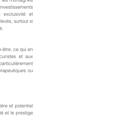
nvestissements 
exclusivité et 
evés, surtout si 
s.
-être, ce qui en 
uristes et aux 
rticulièrement 
rapeutiques ou 
re et potentiel 
é et le prestige 