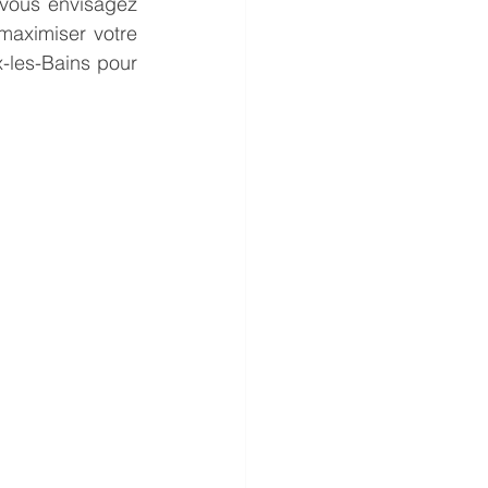
 vous envisagez 
 maximiser votre 
x-les-Bains pour 