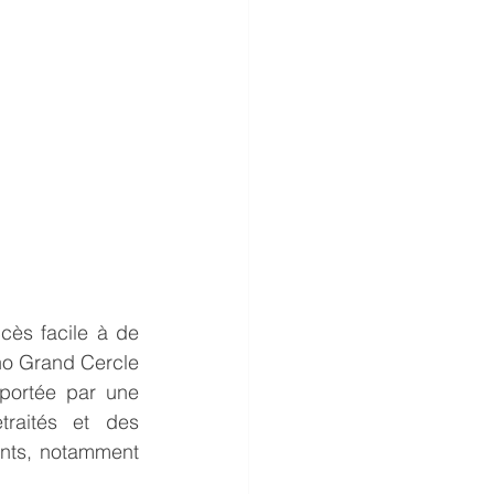
ccès facile à de 
no Grand Cercle 
portée par une 
raités et des 
nts, notamment 